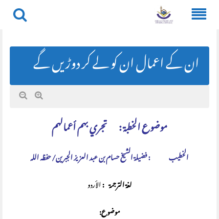
Skip
to
content
ان کے اعمال ان کو لے کر دوڑیں گے
موضوع الخطبة
:
تجري بهم أعمالهم
الخطيب : فضيلة الشيخ حسام بن عبد العزيز الجبرين/ حفظه الله
لغة الترجمة :
الأردو
موضوع: