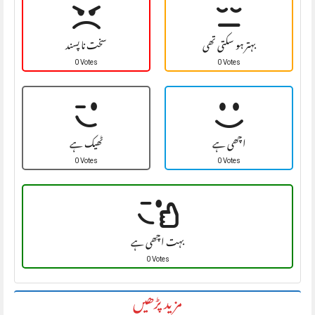
بہتر ہو سکتی تھی
سخت نا پسند
0 Votes
0 Votes
اچھی ہے
ٹھیک ہے
0 Votes
0 Votes
بہت اچھی ہے
0 Votes
مزید پڑھیں