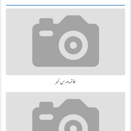
خاتمہ:درس نمبر