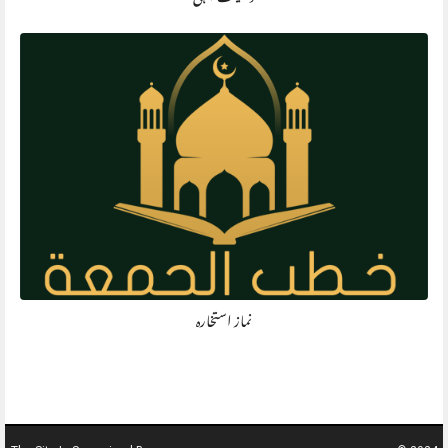
نماز استخارہ