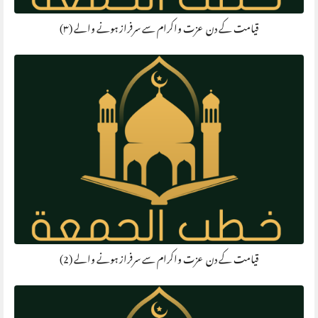
قیامت کے دن عزت واکرام سے سرفراز ہونے والے (۳)
قیامت کے دن عزت واکرام سے سرفراز ہونے والے (2)