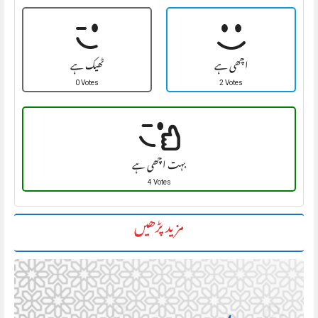
اچھی ہے
ٹھیک ہے
0 Votes
2 Votes
بہت اچھی ہے
4 Votes
مزید پڑھیں