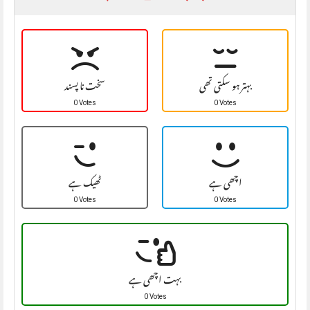
بہتر ہو سکتی تھی
سخت نا پسند
0 Votes
0 Votes
اچھی ہے
ٹھیک ہے
0 Votes
0 Votes
بہت اچھی ہے
0 Votes