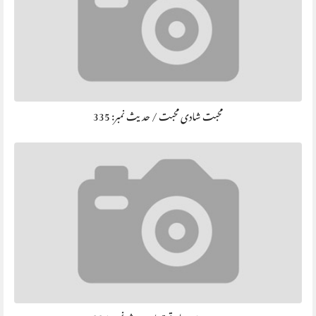
محبت شادی محبت / حديث نمبر: 335