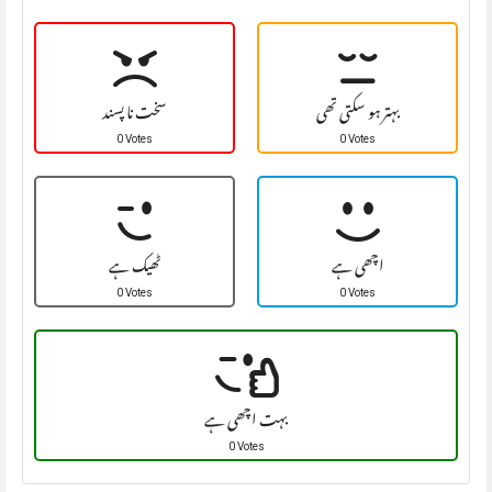
بہتر ہو سکتی تھی
سخت نا پسند
0 Votes
0 Votes
اچھی ہے
ٹھیک ہے
0 Votes
0 Votes
بہت اچھی ہے
0 Votes