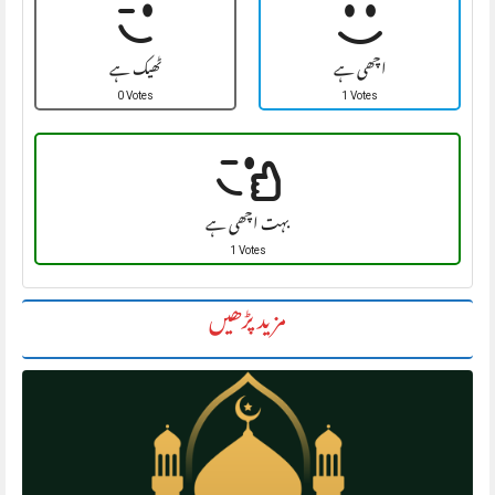
اچھی ہے
ٹھیک ہے
0 Votes
1 Votes
بہت اچھی ہے
1 Votes
مزید پڑھیں