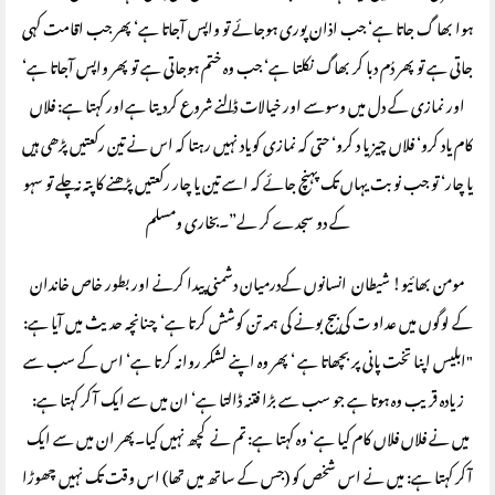
ہوا بھا گ جاتا ہے‘ جب اذان پوری ہوجائے تو واپس آجاتا ہے‘ پھر جب اقامت کہی
جاتی ہے تو پھر دُم دبا کر بھاگ نکلتا ہے‘ جب وہ ختم ہوجاتی ہے تو پھر واپس آجاتا ہے‘
اور نمازی کے دل میں وسوسے اور خیالات ڈالنے شروع کردیتا ہےاور کہتا ہے: فلاں
کام یاد کرو‘ فلاں چیز یا د کرو‘ حتی کہ نمازی کویاد نہیں رہتا کہ اس نے تین رکعتیں پڑھی ہیں
یا چار‘ تو جب نوبت یہاں تک پہنچ جائے کہ اسے تین یا چار رکعتیں پڑھنے کا پتہ نہ چلے تو سہو
کے دو سجدے کر لے”۔بخاری ومسلم
مومن بھائیو! شیطان انسانوں کےدرمیان دشمنی پیدا کرنے اور بطور خاص خاندان
کے لوگوں میں عداو ت کی بیج بونے کی ہمہ تن کوشش کرتا ہے‘ چنانچہ حدیث میں آیا ہے:
"ابلیس اپنا تخت پانی پر بچھاتا ہے ‘ پھر وہ اپنے لشکر روانہ کرتا ہے‘ اس کے سب سے
زیادہ قریب وہ ہوتا ہے جو سب سے بڑا فتنہ ڈالتا ہے‘ ان میں سے ایک آکر کہتا ہے:
میں نے فلاں فلاں کام کیا ہے‘ وہ کہتا ہے: تم نے کچھ نہیں کیا۔پھر ان میں سے ایک
آکر کہتا ہے: میں نے اس شخص کو (جس کے ساتھ میں تھا) اس وقت تک نہیں چھوڑا