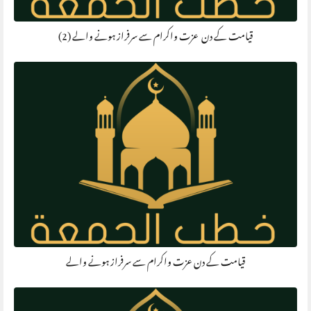
قیامت کے دن عزت واکرام سے سرفراز ہونے والے (2)
قیامت کے دن عزت واکرام سے سرفراز ہونے والے