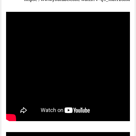
https://www.youtube.com/watch?v=Q9_9KhYDsoM