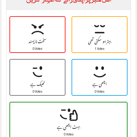
بہتر ہو سکتی تھی
سخت نا پسند
0 Votes
1 Votes
اچھی ہے
ٹھیک ہے
0 Votes
0 Votes
بہت اچھی ہے
0 Votes