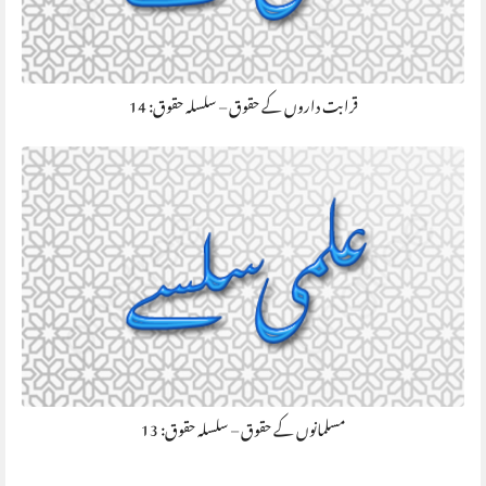
قرابت داروں کے حقوق – سلسلہ حقوق: 14
مسلمانوں کے حقوق – سلسلہ حقوق: 13