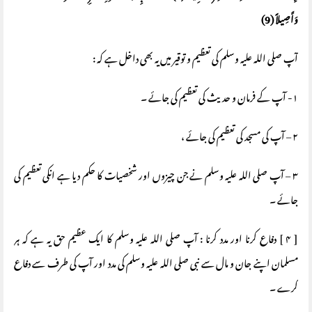
وَأَصِيلاً (9)
آپ صلی اللہ علیہ وسلم کی تعظیم و توقیر میں یہ بھی داخل ہے کہ :
۱- آپ کے فرمان و حدیث کی تعظیم کی جائے ۔
۲ – آپ کی مسجد کی تعظیم کی جائے ،
۳ – آپ صلی اللہ علیہ وسلم نے جن چیزوں اور شخصیات کا حکم دیا ہے انکی تعظیم کی
جائے ۔
[ ۴ ] دفاع کرنا اور مدد کرنا : آپ صلی اللہ علیہ وسلم کا ایک عظیم حق یہ ہے کہ ہر
مسلمان اپنے جان و مال سے نبی صلی اللہ علیہ وسلم کی مدد اور آپ کی طرف سے دفاع
کرے ۔