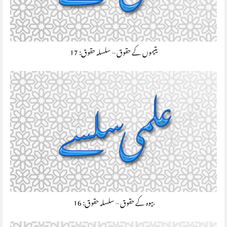
يتیموں کے حقوق – سلسلہ حقوق: 17
بیوہ کے حقوق – سلسلہ حقوق: 16