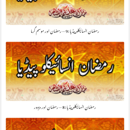
رمضان انسائیکلوپیڈیا :9 — رمضان اور موسم گرما
رمضان انسائیکلوپیڈیا :8 — رمضان اور مزدور