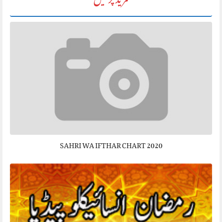
مزید پڑھیں
SAHRI WA IFTHAR CHART 2020