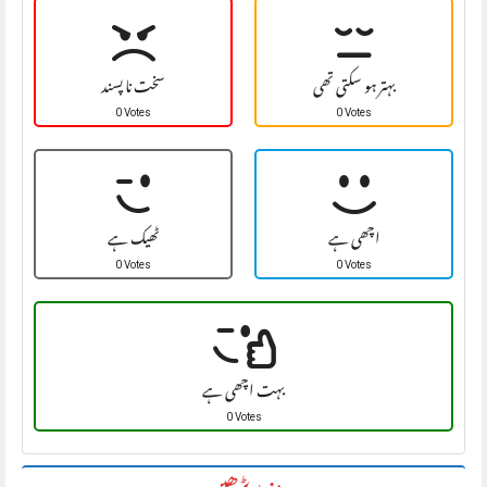
بہتر ہو سکتی تھی
سخت نا پسند
0 Votes
0 Votes
اچھی ہے
ٹھیک ہے
0 Votes
0 Votes
بہت اچھی ہے
0 Votes