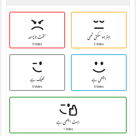
بہتر ہو سکتی تھی
سخت نا پسند
0 Votes
2 Votes
اچھی ہے
ٹھیک ہے
0 Votes
0 Votes
بہت اچھی ہے
1 Votes