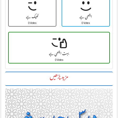
اچھی ہے
ٹھیک ہے
0 Votes
0 Votes
بہت اچھی ہے
0 Votes
مزید پڑھیں