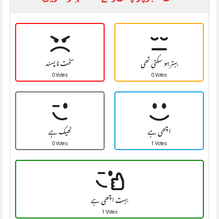
بہتر ہو سکتی تھی
سخت نا پسند
0 Votes
0 Votes
اچھی ہے
ٹھیک ہے
0 Votes
1 Votes
بہت اچھی ہے
1 Votes