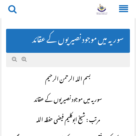
Skip
to
content
سوریہ میں موجود نصیریوں کے عقائد
بسم اللہ الرحمن الرحیم
سوریہ میں موجود نصیریوں کے عقائد
مرتب : شیخ ابوکلیم فیضی حفظہ اللہ