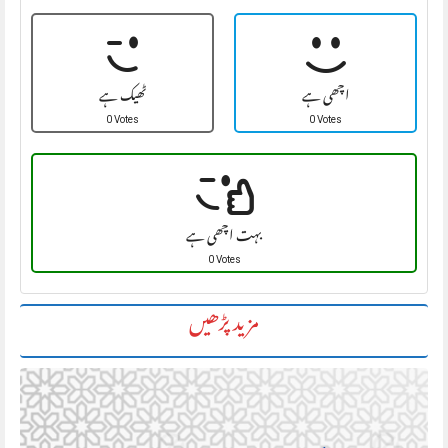
اچھی ہے
ٹھیک ہے
0 Votes
0 Votes
بہت اچھی ہے
0 Votes
مزید پڑھیں