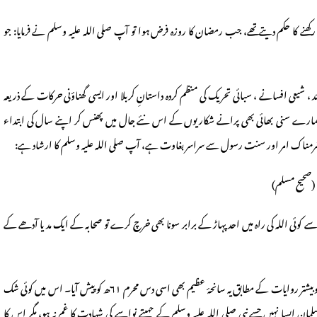
ھنے کا حکم دیتے تھے، جب رمضان کا روزہ فرض ہوا تو آپ صلی اللہ علیہ وسلم نے فرمایا: جو
 شیعی افسانے ، سبائی تحریک کی منظم کردہ داستانِ کربلا اور ایسی گھناؤنی حرکات کے ذریعہ
ر ہمارے سنی بھائی بھی پرانے شکاریوں کے اس نئے جال میں پھنس کر اپنے سال کی ابتداء
ک شرمناک امر اور سنت رسول سے سراسر بغاوت ہے، آپ صلی اللہ علیہ وسلم کا ارشاد ہے:
” (صحیح مسلم)
کوئی اللہ کی راہ میں احد پہاڑ کے برابر سونا بھی خرچ کرے تو صحابہ کے ایک مد یا آدھے کے
گرچہ مورخین کے درمیان شہادت حسین رضی اللہ عنہ کی تاریخ میں اختلاف ہے، مگر اکثر وبیشتر روایات کے مطابق یہ سانحۂ عظیم بھی اسی دس محرم ٦١ھ کو پیش آیا۔ اس میں کوئی شک
ن ایسا نہیں جسے نبی صلی اللہ علیہ وسلم کے چہیتے نواسے کی شہادت کا غم نہ ہو، مگر اس کا