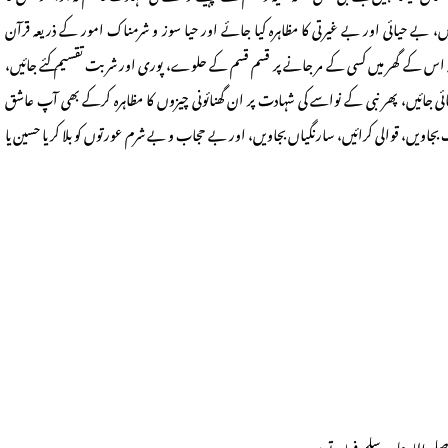
ں، بے حیائی اور بے غیرتی کا مظاہرہ کیا جائے اور حیا سوز و شرمناک امور کے ذریعہ قرآن
کہ اس کے گھر میں کسی کے مر جانے پر قسم قسم کے حلوے، پوری اور شربت تقسیم کئے جائیں،
ائی جائیں، پھر نبی کے نواسے کی شہادت پر ان گھنائونی چیزوں کا مظاہرہ کرکے بھی آپ عاشق
ھولک بجاویں، قوالی کرائیں، سارنگیاں بجاویں، اور بے حجاب و بے شرم عورتوں کو بلا کر یا حسین یا