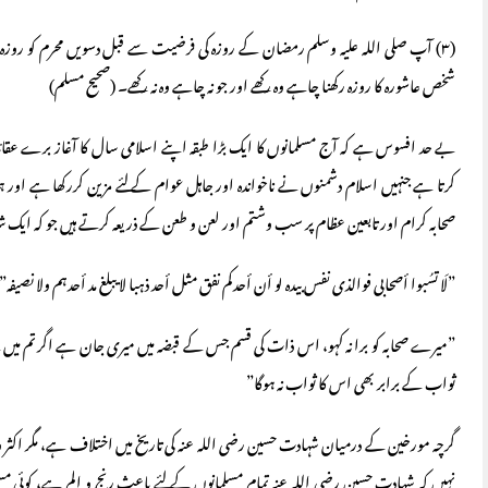
(٣) آپ صلی اللہ علیہ وسلم رمضان کے روزہ کی فرضیت سے قبل دسویں محرم کو روزہ رک
شخص عاشورہ کا روزہ رکھنا چاہے وہ رکھے اور جو نہ چاہے وہ نہ رکھے۔ (صحیح مسلم)
بے حد افسوس ہے کہ آج مسلمانوں کا ایک بڑا طبقہ اپنے اسلامی سال کا آغاز برے عقائد ،
کرتا ہے جنہیں اسلام دشمنوں نے ناخواندہ اور جاہل عوام کے لئے مزین کررکھا ہے او
صحابہ کرام اور تابعین عظام پر سب وشتم اور لعن و طعن کے ذریعہ کرتے ہیں جو کہ ای
”لَا تسُبوا أصحابی فوالذی نفس بیدہ لو أن أحدکم نفق مثل أحد ذہبا لا یبلغ مد أحدہم ولا نصیفہ
”میرے صحابہ کو برا نہ کہو، اس ذات کی قسم جس کے قبضہ میں میری جان ہے اگر تم میں سے 
ثواب کے برابر بھی اس کا ثواب نہ ہوگا”
نہیں کہ شہادت حسین رضی اللہ عنہ تمام مسلمانوں کے لئے باعث رنج و الم ہے، کوئی مسلما