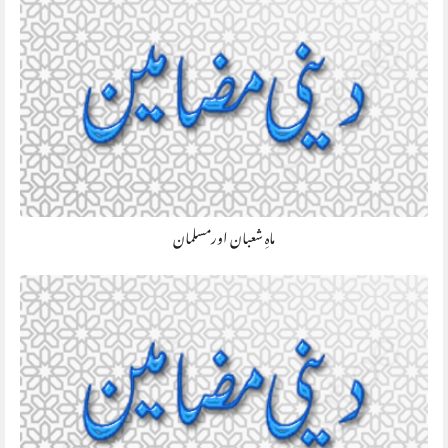
ماہِ شعبان اورمسلمان