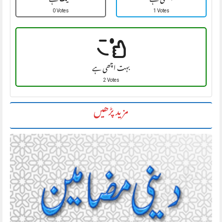
اچھی ہے
ٹھیک ہے
0 Votes
1 Votes
بہت اچھی ہے
2 Votes
مزید پڑھیں