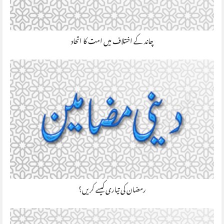
چاند کے اختلاف میں امت کا اتحاد
رمضان کی تیاری کیسے کریں؟