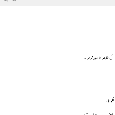
کے خلاصہ کا اردو ترجمہ ۔