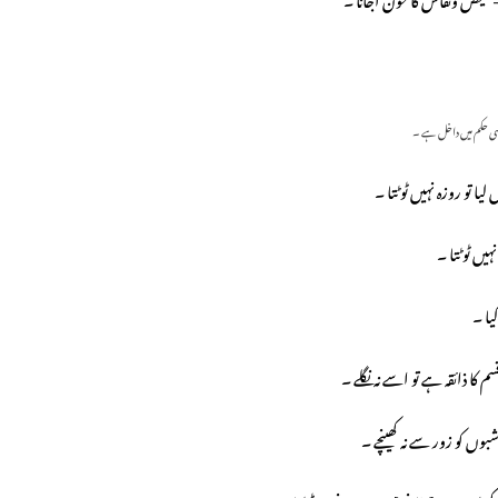
اسی حکم میں داخل ہے ۔