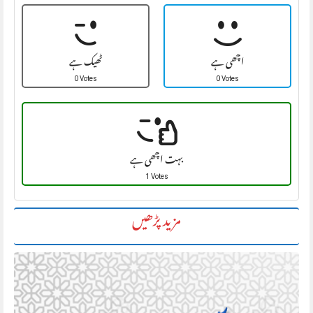
اچھی ہے
ٹھیک ہے
0 Votes
0 Votes
بہت اچھی ہے
1 Votes
مزید پڑھیں