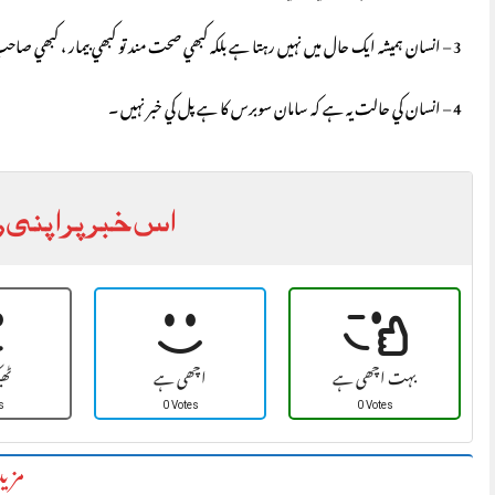
3 – انسان ہميشہ ايک حال ميں نہيں رہتا ہے بلکہ کبھي صحت مند تو کبھي بيمار ، کبھي صاحب ثروت تو کبھي فقير ومحتاج اور کبھي فارغ الہال تو کبھي مشغول ۔
4 – انسان کي حالت يہ ہے کہ سامان سوبرس کا ہے پل کي خبر نہيں ۔
اس خبر پر اپنی ر
بہت اچھی ہے
اچھی ہے
ٹھ
s
0 Votes
0 Votes
مزید