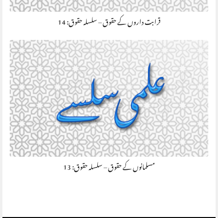
قرابت داروں کے حقوق – سلسلہ حقوق: 14
مسلمانوں کے حقوق – سلسلہ حقوق: 13