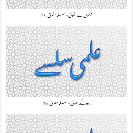
يتیموں کے حقوق – سلسلہ حقوق: 17
بیوہ کے حقوق – سلسلہ حقوق: 16