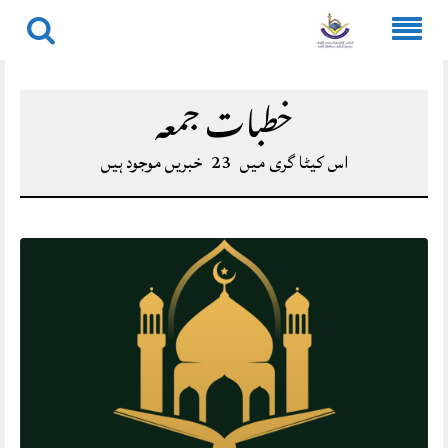
Skip
to
خطبات جمعہ
content
اس کیٹا گری میں
23
خبریں موجود ہیں