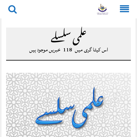
Skip
to
علمی سلسلے
content
اس کیٹا گری میں
118
خبریں موجود ہیں