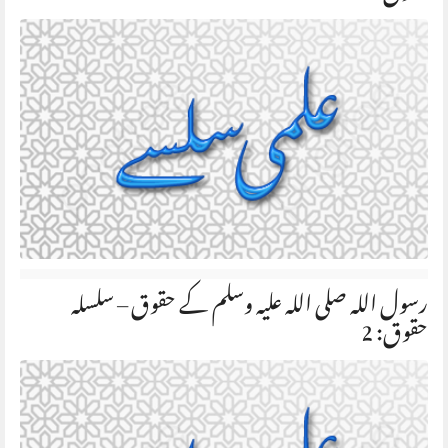
رسول اللہ صلی اللہ علیہ وسلم کے حقوق – سلسلہ
حقوق: 2