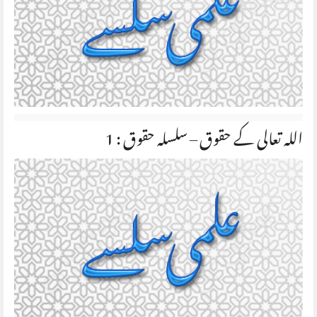
اللہ تعالی کے حقوق – سلسلہ حقوق : 1