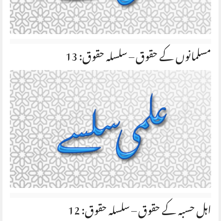
مسلمانوں کے حقوق – سلسلہ حقوق: 13
اہل حسبہ کے حقوق – سلسلہ حقوق: 12