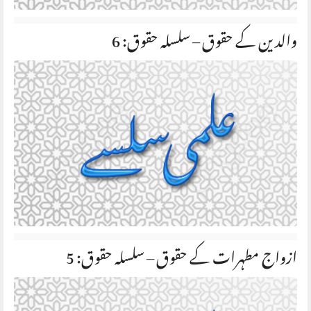
والدین کے حقوق – سلسلہ حقوق: 6
ازواج مطہرات کے حقوق – سلسلہ حقوق: 5