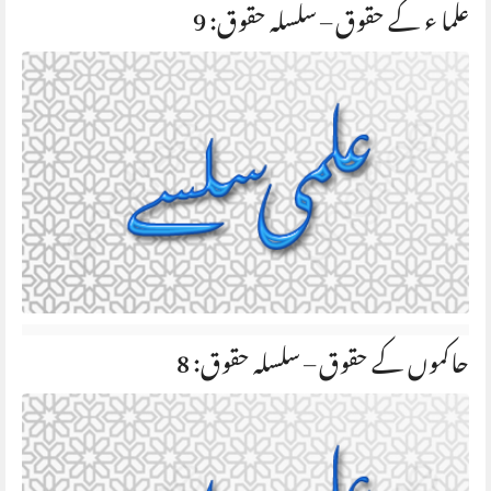
علما ء کے حقوق – سلسلہ حقوق: 9
حاکموں کے حقوق – سلسلہ حقوق: 8