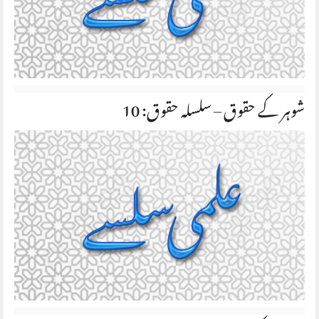
شوہر کے حقوق – سلسلہ حقوق: 10