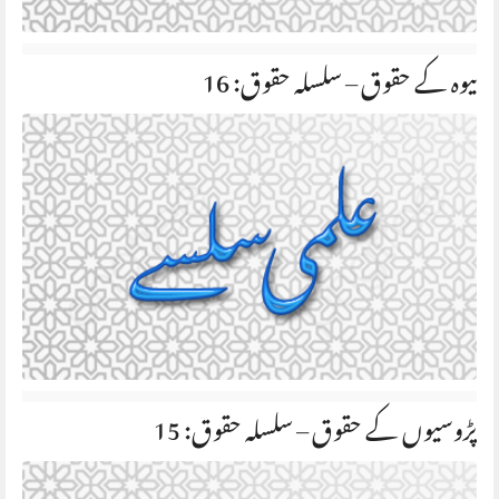
بیوہ کے حقوق – سلسلہ حقوق: 16
پڑوسیوں کے حقوق – سلسلہ حقوق: 15