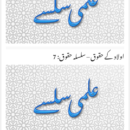
اولاد کے حقوق – سلسلہ حقوق: 7