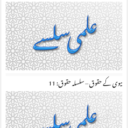
بیوی کے حقوق – سلسلہ حقوق: 11