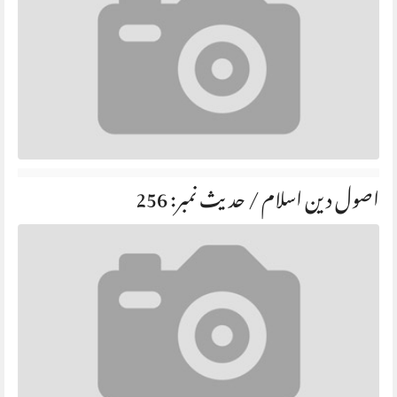
اصول دین اسلام / حديث نمبر: 256