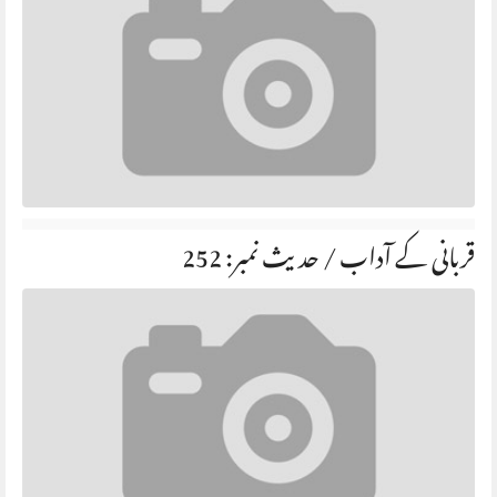
قربانی کے آداب / حديث نمبر: 252