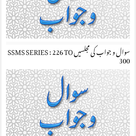
سوال و جواب کی مجلسیں SSMS SERIES : 226 TO
300