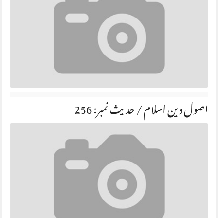
اصول دین اسلام / حديث نمبر: 256